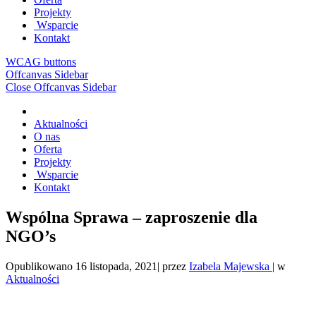
Projekty
Wsparcie
Kontakt
WCAG buttons
Offcanvas Sidebar
Close Offcanvas Sidebar
Aktualności
O nas
Oferta
Projekty
Wsparcie
Kontakt
Wspólna Sprawa – zaproszenie dla
NGO’s
Opublikowano
16 listopada, 2021
|
przez
Izabela Majewska
|
w
Aktualności