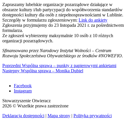
Zapraszamy lubelskie organizacje pozarządowe działające w
obszarze kultury i/lub partycypacji do współtworzenia standardów
dostępności kultury dla osób z niepełnosprawnościami w Lublinie.
Szczegóły w formularzu zgłoszeniowym:
Link do ankiety
Zgłoszenia przyjmujemy do 23 listopada 2021 r. za pośrednictwem
formularza.
Ze zgłoszeń wybierzemy maksymalnie 10 osób z 10 różnych
organizacji pozarządowych.
Sfinansowano przez Narodowy Instytut Wolności – Centrum
Rozwoju Społeczeństwa Obywatelskiego ze środków #NOWEFIO.
Nawigacja
Previous
Poprzedni
Wspólna sprawa – punkty z papierowymi ankietami
Next
post:
Następny
Wspólna sprawa – Monika Dubiel
wpisu
post:
Facebook
Instagram
Stowarzyszenie Otwieracz
2026 © Wszelkie prawa zastrzeżone
Deklaracja dostępności
|
Mapa strony
|
Polityka prywatności