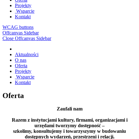
Projekty
Wsparcie
Kontakt
WCAG buttons
Offcanvas Sidebar
Close Offcanvas Sidebar
Aktualności
O nas
Oferta
Projekty
Wsparcie
Kontakt
Oferta
Zaufali nam
Razem z instytucjami kultury, firmami, organizacjami i
urzędami tworzymy dostępność –
szkolimy, konsultujemy i towarzyszymy w budowaniu
dostępnych wydarzeń, przestrzeni i relacji.