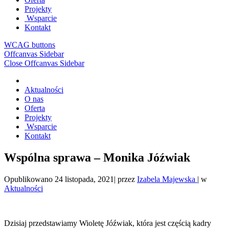
Projekty
Wsparcie
Kontakt
WCAG buttons
Offcanvas Sidebar
Close Offcanvas Sidebar
Aktualności
O nas
Oferta
Projekty
Wsparcie
Kontakt
Wspólna sprawa – Monika Jóźwiak
Opublikowano
24 listopada, 2021
|
przez
Izabela Majewska
|
w
Aktualności
Dzisiaj przedstawiamy Wioletę Jóźwiak, która jest częścią kadry