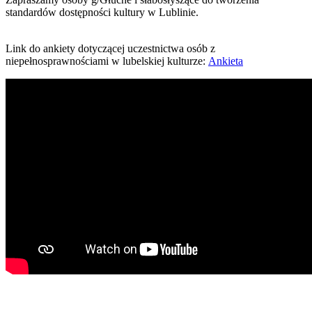
standardów dostępności kultury w Lublinie.
Link do ankiety dotyczącej uczestnictwa osób z
niepełnosprawnościami w lubelskiej kulturze:
Ankieta