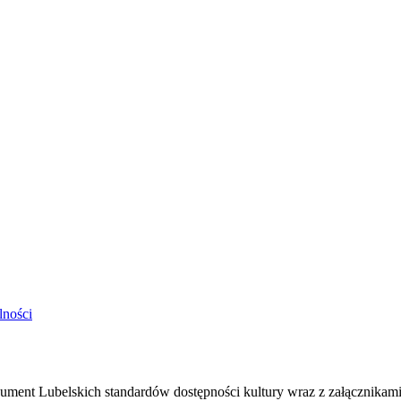
lności
ment Lubelskich standardów dostępności kultury wraz z załącznikami