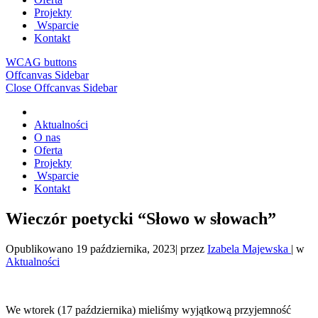
Projekty
Wsparcie
Kontakt
WCAG buttons
Offcanvas Sidebar
Close Offcanvas Sidebar
Aktualności
O nas
Oferta
Projekty
Wsparcie
Kontakt
Wieczór poetycki “Słowo w słowach”
Opublikowano
19 października, 2023
|
przez
Izabela Majewska
|
w
Aktualności
We wtorek (17 października) mieliśmy wyjątkową przyjemność